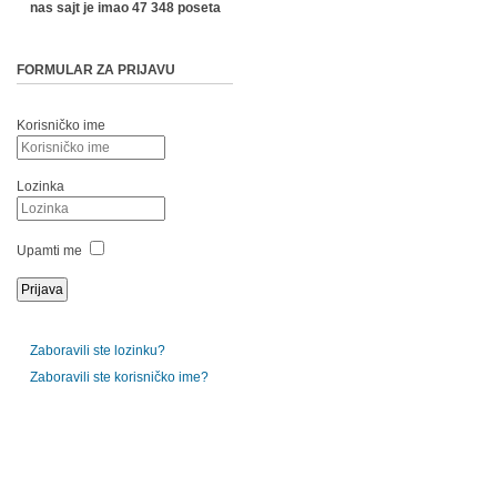
nas sajt je imao 47 348 poseta
FORMULAR ZA PRIJAVU
Korisničko ime
Lozinka
Upamti me
Zaboravili ste lozinku?
Zaboravili ste korisničko ime?