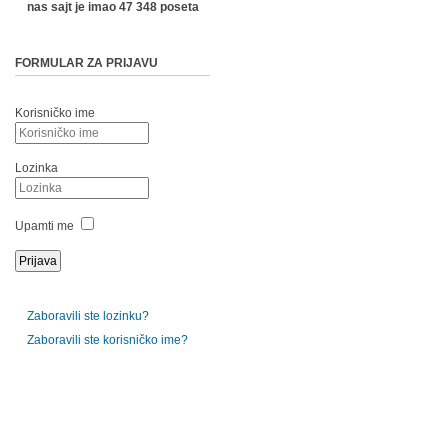
nas sajt je imao 47 348 poseta
FORMULAR ZA PRIJAVU
Korisničko ime
Lozinka
Upamti me
Zaboravili ste lozinku?
Zaboravili ste korisničko ime?