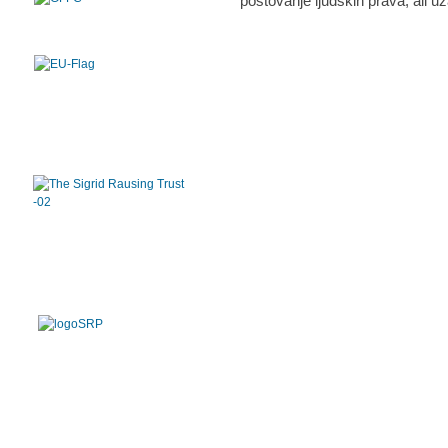
poštovanje ljudskih prava, ali uz