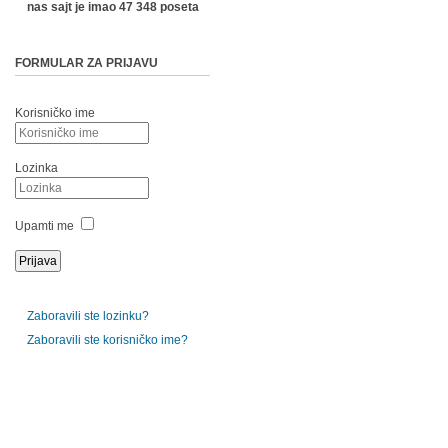
nas sajt je imao 47 348 poseta
FORMULAR ZA PRIJAVU
Korisničko ime
Lozinka
Upamti me
Zaboravili ste lozinku?
Zaboravili ste korisničko ime?