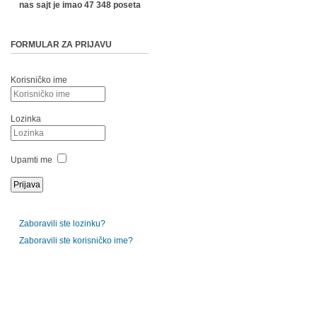
nas sajt je imao 47 348 poseta
FORMULAR ZA PRIJAVU
Korisničko ime
Lozinka
Upamti me
Zaboravili ste lozinku?
Zaboravili ste korisničko ime?