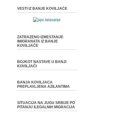
VESTI IZ BANJE KOVILJAČE
ZATRAZENO IZMESTANJE
IMIGRANATA IZ BANJE
KOVILJAČE
BOJKOT NASTAVE U BANJI
KOVILJAČI
BANJA KOVILJACA
PREPLAVLJENA AZILANTIMA
SITUACIJA NA JUGU SRBIJE PO
PITANJU ILEGALNIH MIGRACIJA