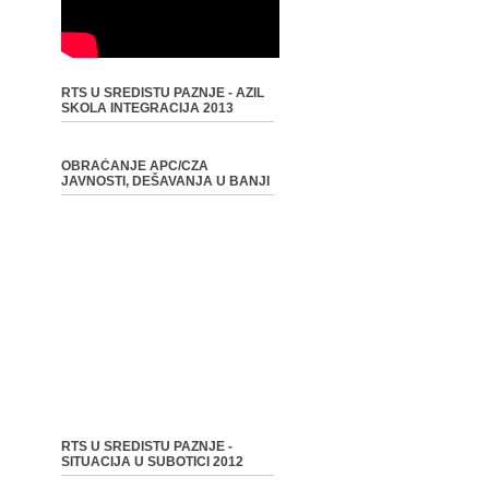
RTS U SREDISTU PAZNJE - AZIL
SKOLA INTEGRACIJA 2013
OBRAĆANJE APC/CZA
JAVNOSTI, DEŠAVANJA U BANJI
RTS U SREDISTU PAZNJE -
SITUACIJA U SUBOTICI 2012