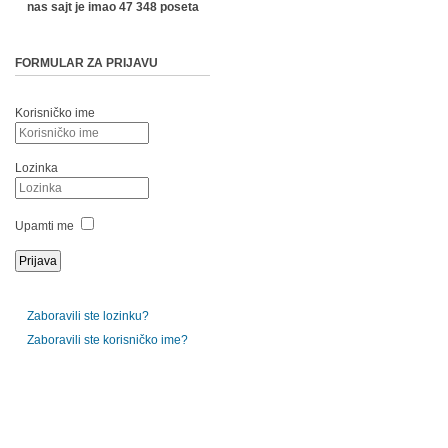
nas sajt je imao 47 348 poseta
FORMULAR ZA PRIJAVU
Korisničko ime
Lozinka
Upamti me
Zaboravili ste lozinku?
Zaboravili ste korisničko ime?