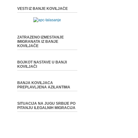
VESTI IZ BANJE KOVILJAČE
ZATRAZENO IZMESTANJE
IMIGRANATA IZ BANJE
KOVILJAČE
BOJKOT NASTAVE U BANJI
KOVILJAČI
BANJA KOVILJACA
PREPLAVLJENA AZILANTIMA
SITUACIJA NA JUGU SRBIJE PO
PITANJU ILEGALNIH MIGRACIJA