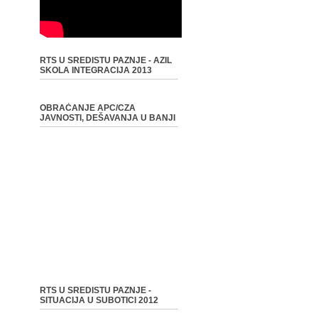
RTS U SREDISTU PAZNJE - AZIL
SKOLA INTEGRACIJA 2013
OBRAĆANJE APC/CZA
JAVNOSTI, DEŠAVANJA U BANJI
RTS U SREDISTU PAZNJE -
SITUACIJA U SUBOTICI 2012