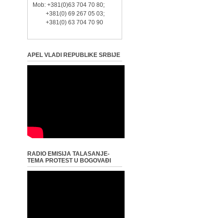
Mob: +381(0)63 704 70 80;
+381(0) 69 267 05 03;
+381(0) 63 704 70 90
APEL VLADI REPUBLIKE SRBIJE
RADIO EMISIJA TALASANJE-
TEMA PROTEST U BOGOVAĐI