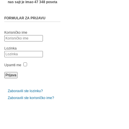
nas sajt je imao 47 348 poseta
FORMULAR ZA PRIJAVU
Korisničko ime
Lozinka
Upamti me
Zaboravili ste lozinku?
Zaboravili ste korisničko ime?