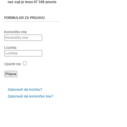
nas sajt je imao 47 348 poseta
FORMULAR ZA PRIJAVU
Korisničko ime
Lozinka
Upamti me
Zaboravili ste lozinku?
Zaboravili ste korisničko ime?