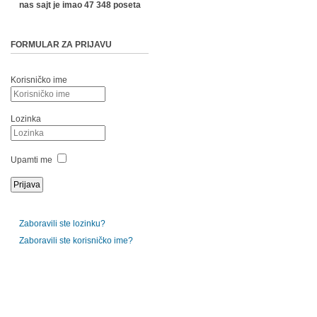
nas sajt je imao 47 348 poseta
FORMULAR ZA PRIJAVU
Korisničko ime
Lozinka
Upamti me
Zaboravili ste lozinku?
Zaboravili ste korisničko ime?