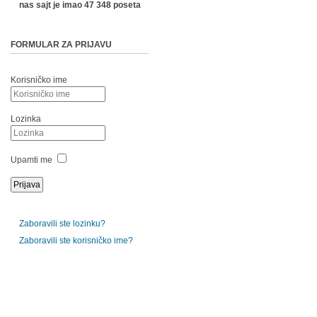
nas sajt je imao 47 348 poseta
FORMULAR ZA PRIJAVU
Korisničko ime
Lozinka
Upamti me
Zaboravili ste lozinku?
Zaboravili ste korisničko ime?