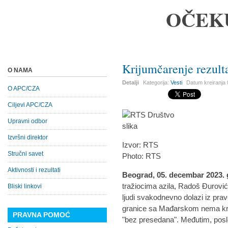
OČEK
Krijumčarenje rezulta
O NAMA
Detalji
Kategorija:
Vesti
Datum kreiranja
O APC/CZA
Ciljevi APC/CZA
Upravni odbor
Izvršni direktor
Izvor: RTS
Stručni savet
Photo: RTS
Aktivnosti i rezultati
Beograd, 05. decembar 2023.
tražiocima azila, Radoš Đurović
Bliski linkovi
ljudi svakodnevno dolazi iz pr
granice sa Mađarskom nema krimi
PRAVNA POMOĆ
"bez presedana". Međutim, posle 