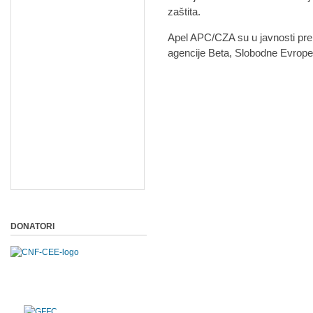
zaštita.
Apel APC/CZA su u javnosti pren
agencije Beta, Slobodne Evrope
DONATORI