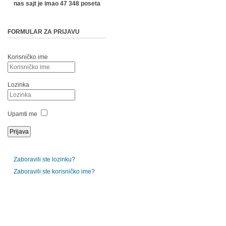
nas sajt je imao 47 348 poseta
FORMULAR ZA PRIJAVU
Korisničko ime
Lozinka
Upamti me
Zaboravili ste lozinku?
Zaboravili ste korisničko ime?