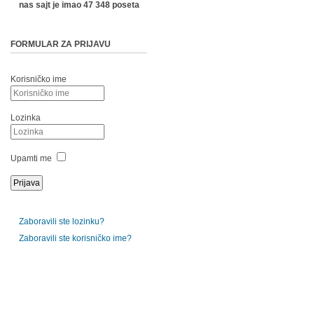
nas sajt je imao 47 348 poseta
FORMULAR ZA PRIJAVU
Korisničko ime
Lozinka
Upamti me
Zaboravili ste lozinku?
Zaboravili ste korisničko ime?