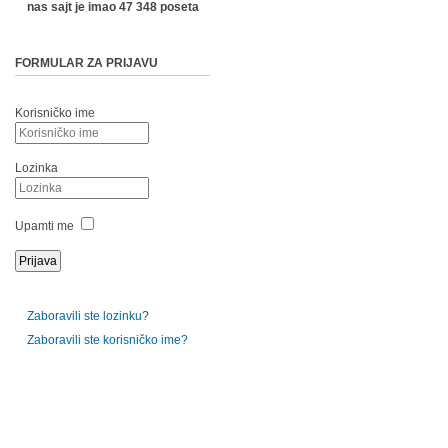
nas sajt je imao 47 348 poseta
FORMULAR ZA PRIJAVU
Korisničko ime
Lozinka
Upamti me
Zaboravili ste lozinku?
Zaboravili ste korisničko ime?