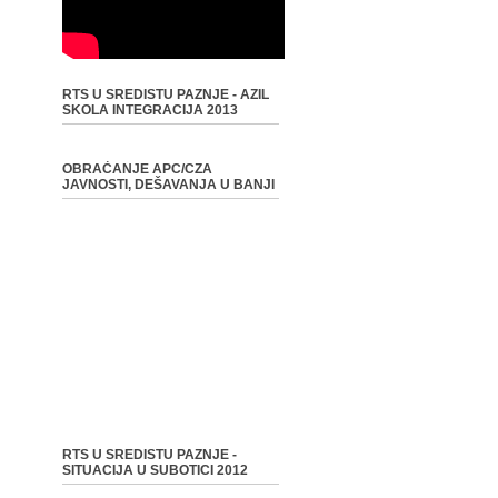
RTS U SREDISTU PAZNJE - AZIL
SKOLA INTEGRACIJA 2013
OBRAĆANJE APC/CZA
JAVNOSTI, DEŠAVANJA U BANJI
RTS U SREDISTU PAZNJE -
SITUACIJA U SUBOTICI 2012