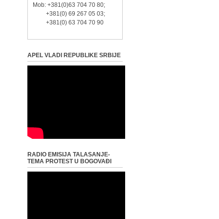
Mob: +381(0)63 704 70 80;
+381(0) 69 267 05 03;
+381(0) 63 704 70 90
APEL VLADI REPUBLIKE SRBIJE
RADIO EMISIJA TALASANJE-
TEMA PROTEST U BOGOVAĐI