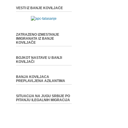
VESTI IZ BANJE KOVILJAČE
ZATRAZENO IZMESTANJE
IMIGRANATA IZ BANJE
KOVILJAČE
BOJKOT NASTAVE U BANJI
KOVILJAČI
BANJA KOVILJACA
PREPLAVLJENA AZILANTIMA
SITUACIJA NA JUGU SRBIJE PO
PITANJU ILEGALNIH MIGRACIJA