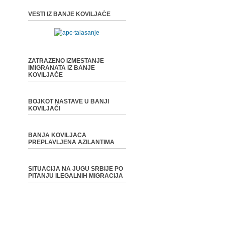
VESTI IZ BANJE KOVILJAČE
ZATRAZENO IZMESTANJE
IMIGRANATA IZ BANJE
KOVILJAČE
BOJKOT NASTAVE U BANJI
KOVILJAČI
BANJA KOVILJACA
PREPLAVLJENA AZILANTIMA
SITUACIJA NA JUGU SRBIJE PO
PITANJU ILEGALNIH MIGRACIJA