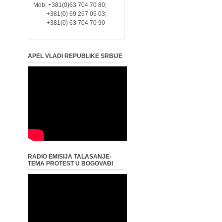
Mob: +381(0)63 704 70 80;
+381(0) 69 267 05 03;
+381(0) 63 704 70 90
APEL VLADI REPUBLIKE SRBIJE
RADIO EMISIJA TALASANJE-
TEMA PROTEST U BOGOVAĐI