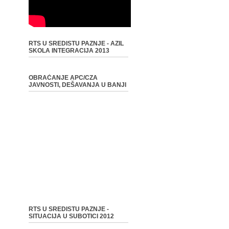
RTS U SREDISTU PAZNJE - AZIL
SKOLA INTEGRACIJA 2013
OBRAĆANJE APC/CZA
JAVNOSTI, DEŠAVANJA U BANJI
RTS U SREDISTU PAZNJE -
SITUACIJA U SUBOTICI 2012