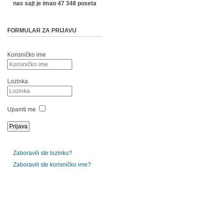
nas sajt je imao 47 348 poseta
FORMULAR ZA PRIJAVU
Korisničko ime
Lozinka
Upamti me
Zaboravili ste lozinku?
Zaboravili ste korisničko ime?