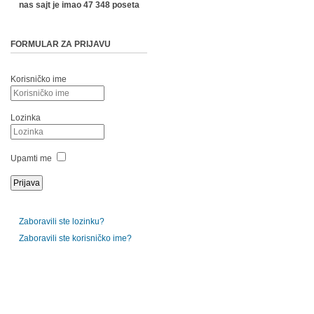
nas sajt je imao 47 348 poseta
FORMULAR ZA PRIJAVU
Korisničko ime
Lozinka
Upamti me
Zaboravili ste lozinku?
Zaboravili ste korisničko ime?