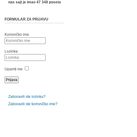
nas sajt je imao 47 348 poseta
FORMULAR ZA PRIJAVU
Korisničko ime
Lozinka
Upamti me
Zaboravili ste lozinku?
Zaboravili ste korisničko ime?