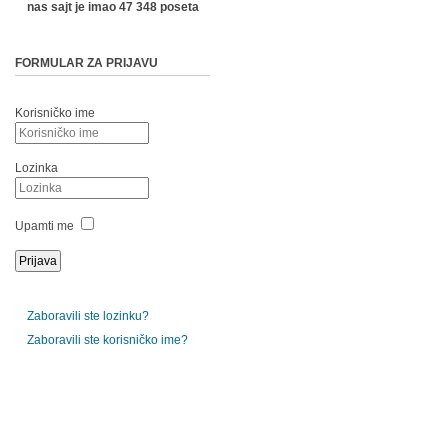
nas sajt je imao 47 348 poseta
FORMULAR ZA PRIJAVU
Korisničko ime
Lozinka
Upamti me
Zaboravili ste lozinku?
Zaboravili ste korisničko ime?