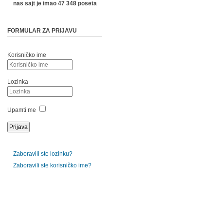
nas sajt je imao 47 348 poseta
FORMULAR ZA PRIJAVU
Korisničko ime
Lozinka
Upamti me
Zaboravili ste lozinku?
Zaboravili ste korisničko ime?