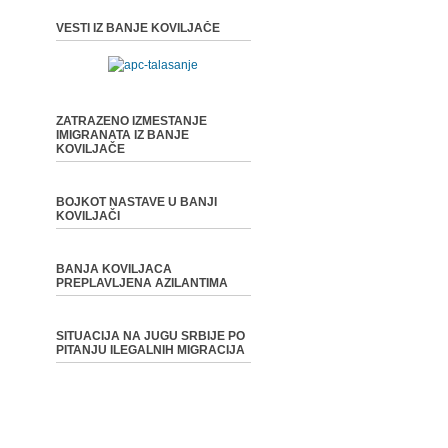
VESTI IZ BANJE KOVILJAČE
ZATRAZENO IZMESTANJE
IMIGRANATA IZ BANJE
KOVILJAČE
BOJKOT NASTAVE U BANJI
KOVILJAČI
BANJA KOVILJACA
PREPLAVLJENA AZILANTIMA
SITUACIJA NA JUGU SRBIJE PO
PITANJU ILEGALNIH MIGRACIJA