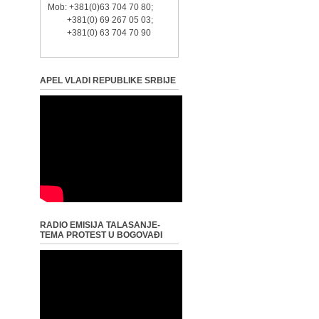
Mob: +381(0)63 704 70 80;
+381(0) 69 267 05 03;
+381(0) 63 704 70 90
APEL VLADI REPUBLIKE SRBIJE
RADIO EMISIJA TALASANJE-
TEMA PROTEST U BOGOVAĐI