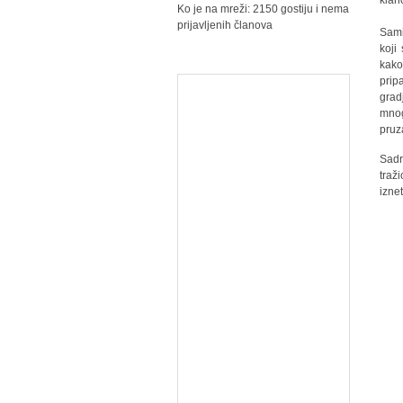
klan
Ko je na mreži: 2150 gostiju i nema
prijavljenih članova
Sami
koji
kako
prip
grad
mnog
pruz
Sadr
traž
izne