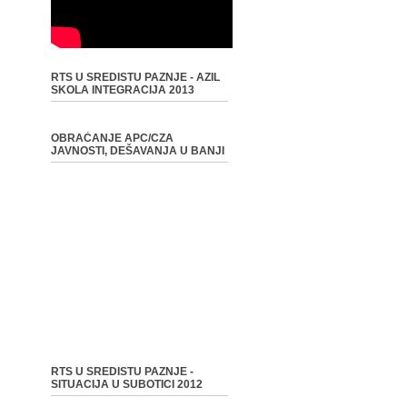
RTS U SREDISTU PAZNJE - AZIL
SKOLA INTEGRACIJA 2013
OBRAĆANJE APC/CZA
JAVNOSTI, DEŠAVANJA U BANJI
RTS U SREDISTU PAZNJE -
SITUACIJA U SUBOTICI 2012