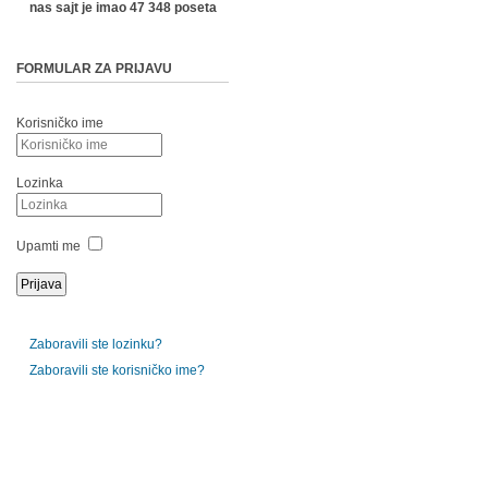
nas sajt je imao 47 348 poseta
FORMULAR ZA PRIJAVU
Korisničko ime
Lozinka
Upamti me
Zaboravili ste lozinku?
Zaboravili ste korisničko ime?