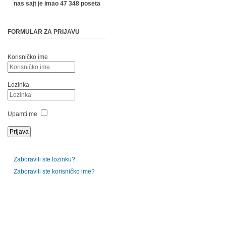
nas sajt je imao 47 348 poseta
FORMULAR ZA PRIJAVU
Korisničko ime
Lozinka
Upamti me
Zaboravili ste lozinku?
Zaboravili ste korisničko ime?