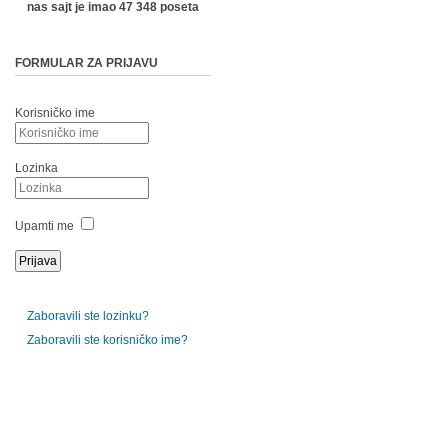
nas sajt je imao 47 348 poseta
FORMULAR ZA PRIJAVU
Korisničko ime
Lozinka
Upamti me
Zaboravili ste lozinku?
Zaboravili ste korisničko ime?