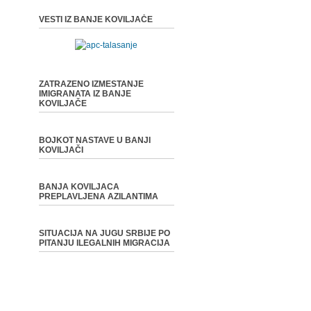
VESTI IZ BANJE KOVILJAČE
ZATRAZENO IZMESTANJE
IMIGRANATA IZ BANJE
KOVILJAČE
BOJKOT NASTAVE U BANJI
KOVILJAČI
BANJA KOVILJACA
PREPLAVLJENA AZILANTIMA
SITUACIJA NA JUGU SRBIJE PO
PITANJU ILEGALNIH MIGRACIJA