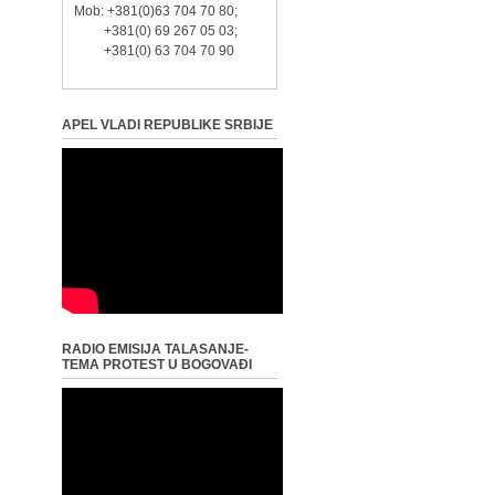
Mob: +381(0)63 704 70 80;
+381(0) 69 267 05 03;
+381(0) 63 704 70 90
APEL VLADI REPUBLIKE SRBIJE
RADIO EMISIJA TALASANJE-
TEMA PROTEST U BOGOVAĐI