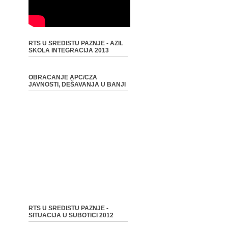
RTS U SREDISTU PAZNJE - AZIL
SKOLA INTEGRACIJA 2013
OBRAĆANJE APC/CZA
JAVNOSTI, DEŠAVANJA U BANJI
RTS U SREDISTU PAZNJE -
SITUACIJA U SUBOTICI 2012