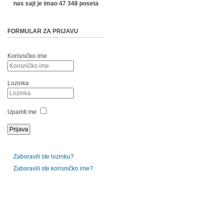
nas sajt je imao 47 348 poseta
FORMULAR ZA PRIJAVU
Korisničko ime
Lozinka
Upamti me
Zaboravili ste lozinku?
Zaboravili ste korisničko ime?