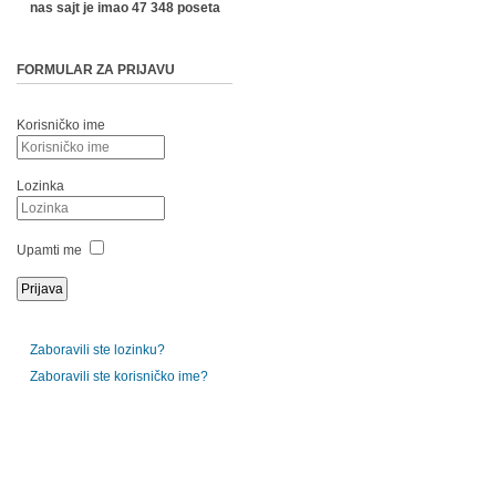
nas sajt je imao 47 348 poseta
FORMULAR ZA PRIJAVU
Korisničko ime
Lozinka
Upamti me
Zaboravili ste lozinku?
Zaboravili ste korisničko ime?