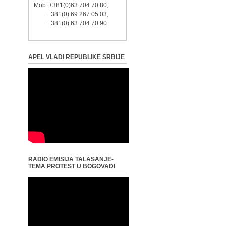
Mob: +381(0)63 704 70 80;
+381(0) 69 267 05 03;
+381(0) 63 704 70 90
APEL VLADI REPUBLIKE SRBIJE
RADIO EMISIJA TALASANJE-
TEMA PROTEST U BOGOVAĐI