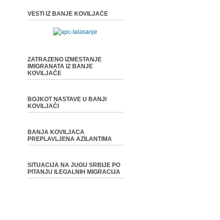
VESTI IZ BANJE KOVILJAČE
ZATRAZENO IZMESTANJE
IMIGRANATA IZ BANJE
KOVILJAČE
BOJKOT NASTAVE U BANJI
KOVILJAČI
BANJA KOVILJACA
PREPLAVLJENA AZILANTIMA
SITUACIJA NA JUGU SRBIJE PO
PITANJU ILEGALNIH MIGRACIJA