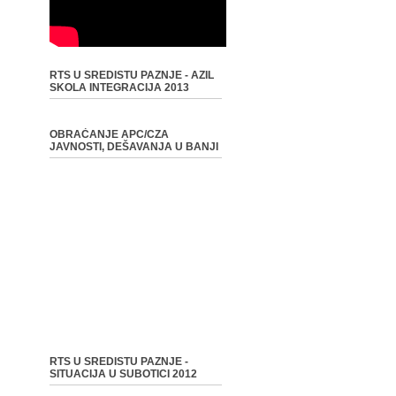
RTS U SREDISTU PAZNJE - AZIL
SKOLA INTEGRACIJA 2013
OBRAĆANJE APC/CZA
JAVNOSTI, DEŠAVANJA U BANJI
RTS U SREDISTU PAZNJE -
SITUACIJA U SUBOTICI 2012