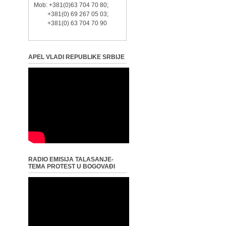
Mob: +381(0)63 704 70 80;
+381(0) 69 267 05 03;
+381(0) 63 704 70 90
APEL VLADI REPUBLIKE SRBIJE
RADIO EMISIJA TALASANJE-
TEMA PROTEST U BOGOVAĐI