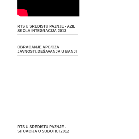
RTS U SREDISTU PAZNJE - AZIL
SKOLA INTEGRACIJA 2013
OBRAĆANJE APC/CZA
JAVNOSTI, DEŠAVANJA U BANJI
RTS U SREDISTU PAZNJE -
SITUACIJA U SUBOTICI 2012