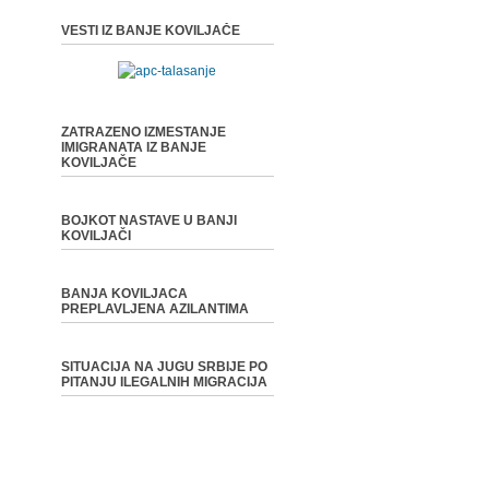
VESTI IZ BANJE KOVILJAČE
ZATRAZENO IZMESTANJE
IMIGRANATA IZ BANJE
KOVILJAČE
BOJKOT NASTAVE U BANJI
KOVILJAČI
BANJA KOVILJACA
PREPLAVLJENA AZILANTIMA
SITUACIJA NA JUGU SRBIJE PO
PITANJU ILEGALNIH MIGRACIJA