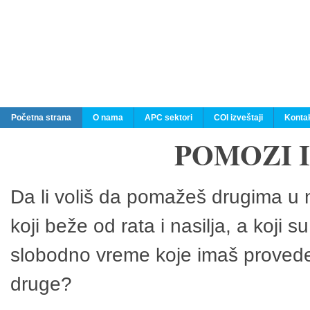
Početna strana
O nama
APC sektori
COI izveštaji
Konta
POMOZI 
Da li voliš da pomažeš drugima u n
koji beže od rata i nasilja, a koji 
slobodno vreme koje imaš provedeš
druge?