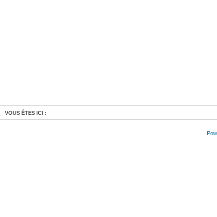
VOUS ÊTES ICI :
Powe