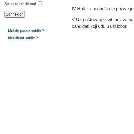
Se souvenir de moi
IV Rok za podnošenje prijave j
V Uz poštovanje svih prijava na
kandidati koji uđu u uži izbor.
Mot de passe oublié ?
Identifiant oublié ?