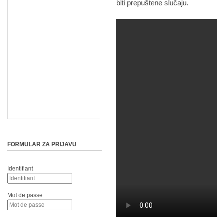
biti prepuštene slučaju.
FORMULAR ZA PRIJAVU
Identifiant
Mot de passe