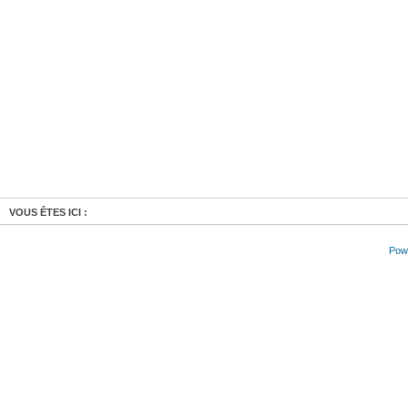
VOUS ÊTES ICI :
Powe