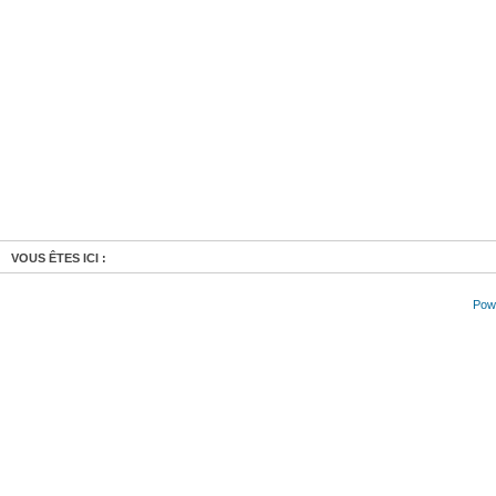
VOUS ÊTES ICI :
Powe