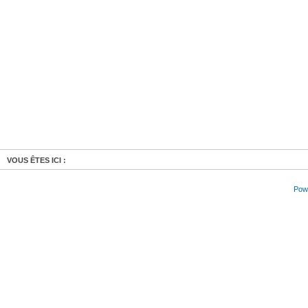
VOUS ÊTES ICI :
Powe