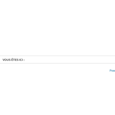
VOUS ÊTES ICI :
Powe