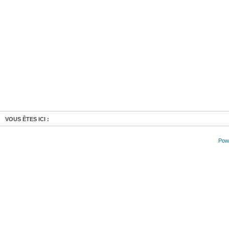
VOUS ÊTES ICI :
Powe