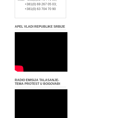
+381(0) 69 267 05 03;
+381(0) 63 704 70 90
APEL VLADI REPUBLIKE SRBIJE
RADIO EMISIJA TALASANJE-
TEMA PROTEST U BOGOVAĐI