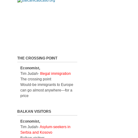
THE CROSSING POINT
Economist,
Tim Judah-
Illegal immigration
The crossing point
Would-be immigrants to Europe
can go almost anywhere—for a
price
BALKAN VISITORS
Economist,
Tim Judah-
Asylum-seekers in
Serbia and Kosovo