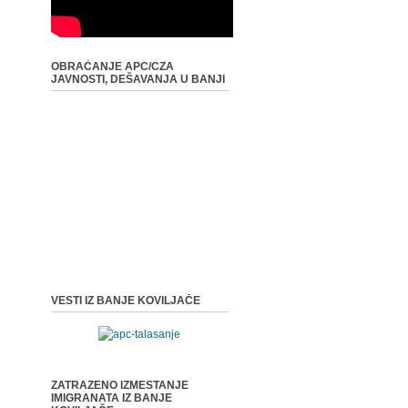
OBRAĆANJE APC/CZA
JAVNOSTI, DEŠAVANJA U BANJI
VESTI IZ BANJE KOVILJAČE
ZATRAZENO IZMESTANJE
IMIGRANATA IZ BANJE