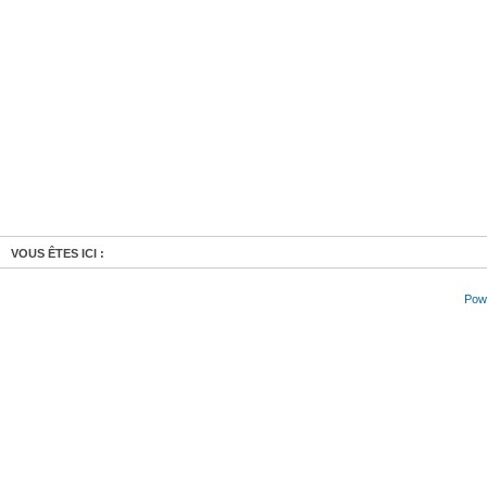
VOUS ÊTES ICI :
Powe