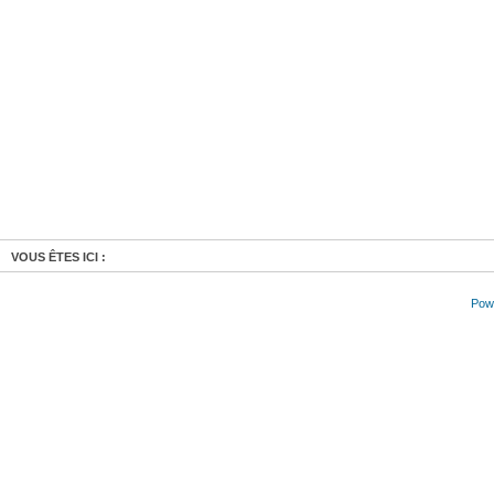
VOUS ÊTES ICI :
Powe