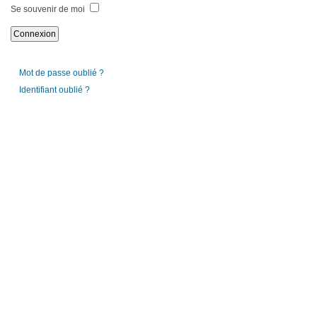
Se souvenir de moi
Mot de passe oublié ?
Identifiant oublié ?