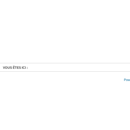
VOUS ÊTES ICI :
Powe