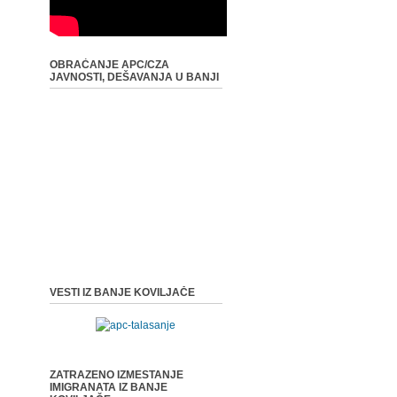
OBRAĆANJE APC/CZA
JAVNOSTI, DEŠAVANJA U BANJI
VESTI IZ BANJE KOVILJAČE
ZATRAZENO IZMESTANJE
IMIGRANATA IZ BANJE