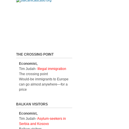
THE CROSSING POINT
Economist,
Tim Judah-
Illegal immigration
The crossing point
Would-be immigrants to Europe
can go almost anywhere—for a
price
BALKAN VISITORS
Economist,
Tim Judah-
Asylum-seekers in
Serbia and Kosovo