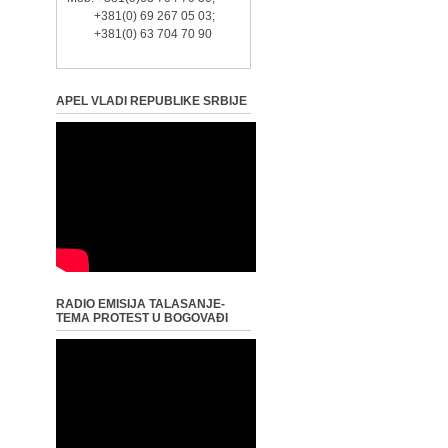
+381(0) 69 267 05 03;
+381(0) 63 704 70 90
APEL VLADI REPUBLIKE SRBIJE
RADIO EMISIJA TALASANJE-
TEMA PROTEST U BOGOVAĐI