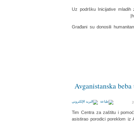
Uz podršku Inicijative mladih
h
Građani su donosili humanita
Avganistanska beba 
Tim Centra za zaštitu i pomoć
asistirao porodici poreklom iz