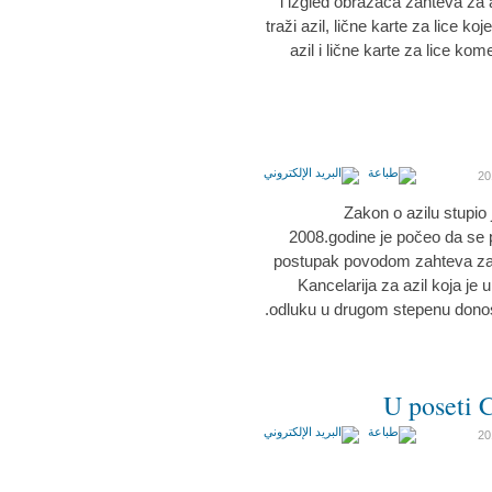
i izgled obrazaca zahteva za a
traži azil, lične karte za lice ko
azil i lične karte za lice ko
Zakon o azilu stupio
2008.godine je počeo da se 
postupak povodom zahteva za 
Kancelarija za azil koja je
odluku u drugom stepenu donosi
U poseti C