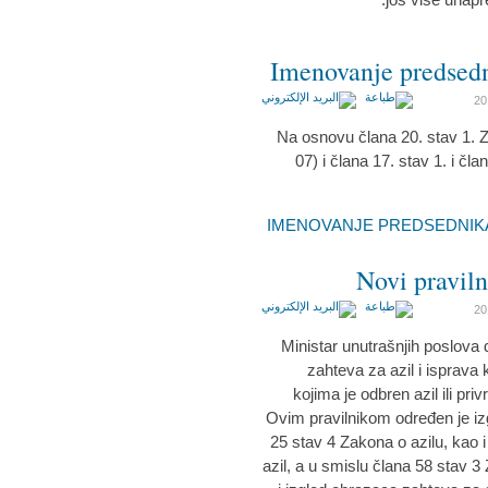
Imenovanje predsedn
Na osnovu člana 20. stav 1. Z
07) i člana 17. stav 1. i čl
Novi praviln
Ministar unutrašnjih poslova d
zahteva za azil i isprava 
kojima je odbren azil ili pri
Ovim pravilnikom određen je izg
25 stav 4 Zakona o azilu, kao i 
azil, a u smislu člana 58 stav 