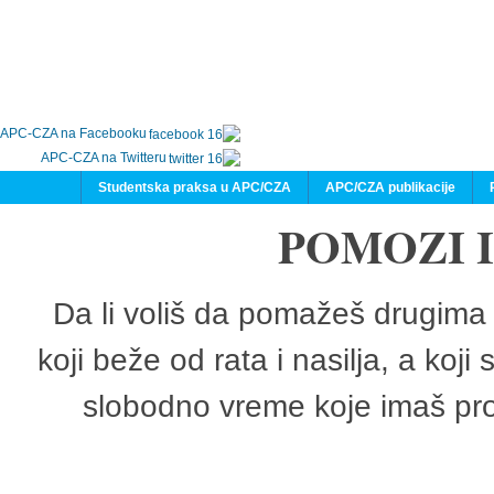
APC-CZA na Facebooku
APC-CZA na Twitteru
Studentska praksa u APC/CZA
APC/CZA publikacije
POMOZI 
Da li voliš da pomažeš drugima 
koji beže od rata i nasilja, a koji
slobodno vreme koje imaš pro