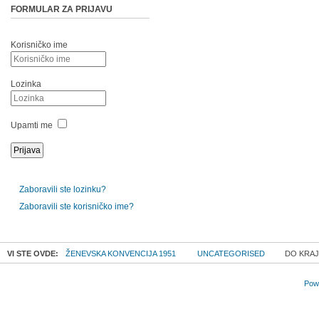
FORMULAR ZA PRIJAVU
Korisničko ime
Lozinka
Upamti me
Zaboravili ste lozinku?
Zaboravili ste korisničko ime?
VI STE OVDE:
ŽENEVSKA KONVENCIJA 1951
UNCATEGORISED
DO KRAJA
Powe