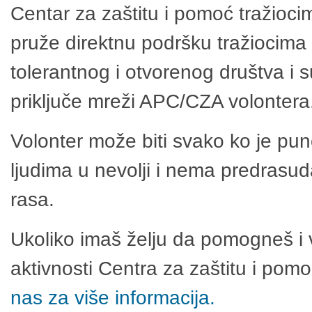
Centar za zaštitu i pomoć tražioci
pruže direktnu podršku tražiocima 
tolerantnog i otvorenog društva i 
priključe mreži APC/CZA volontera
Volonter može biti svako ko je pu
ljudima u nevolji i nema predrasuda
rasa.
Ukoliko imaš želju da pomogneš i 
aktivnosti Centra za zaštitu i po
nas za više informacija.