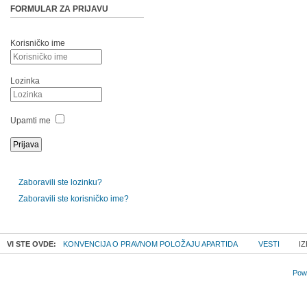
FORMULAR ZA PRIJAVU
Korisničko ime
Lozinka
Upamti me
Zaboravili ste lozinku?
Zaboravili ste korisničko ime?
VI STE OVDE:
KONVENCIJA O PRAVNOM POLOŽAJU APARTIDA
VESTI
IZ
Powe