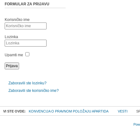
FORMULAR ZA PRIJAVU
Korisničko ime
Lozinka
Upamti me
Zaboravili ste lozinku?
Zaboravili ste korisničko ime?
VI STE OVDE:
KONVENCIJA O PRAVNOM POLOŽAJU APARTIDA
VESTI
SR
Powe