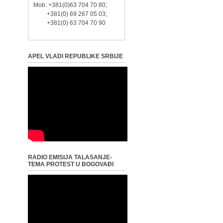
Mob: +381(0)63 704 70 80;
+381(0) 69 267 05 03;
+381(0) 63 704 70 90
APEL VLADI REPUBLIKE SRBIJE
RADIO EMISIJA TALASANJE-
TEMA PROTEST U BOGOVAĐI