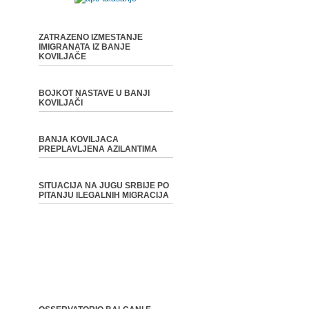
ZATRAZENO IZMESTANJE
IMIGRANATA IZ BANJE
KOVILJAČE
BOJKOT NASTAVE U BANJI
KOVILJAČI
BANJA KOVILJACA
PREPLAVLJENA AZILANTIMA
SITUACIJA NA JUGU SRBIJE PO
PITANJU ILEGALNIH MIGRACIJA