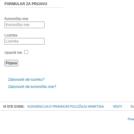
FORMULAR ZA PRIJAVU
Korisničko ime
Lozinka
Upamti me
Zaboravili ste lozinku?
Zaboravili ste korisničko ime?
VI STE OVDE:
KONVENCIJA O PRAVNOM POLOŽAJU APARTIDA
VESTI
SV
Powe