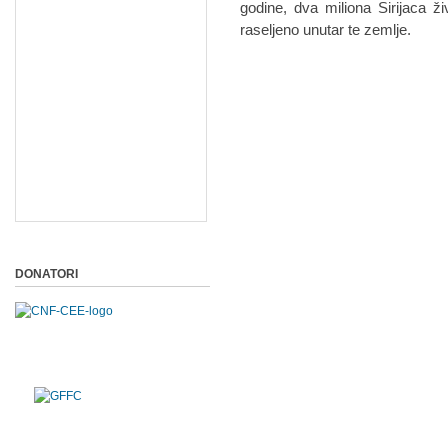
godine, dva miliona Sirijaca ži
raseljeno unutar te zemlje.
DONATORI