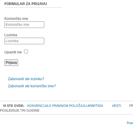
FORMULAR ZA PRIJAVU
Korisničko ime
Lozinka
Upamti me
Zaboravili ste lozinku?
Zaboravili ste korisničko ime?
VI STE OVDE:
KONVENCIJA O PRAVNOM POLOŽAJU APARTIDA
VESTI
PR
POSLEDNJE TRI GODINE
Powe