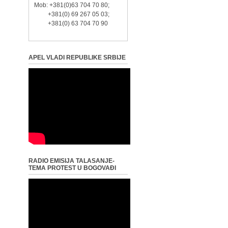
Mob: +381(0)63 704 70 80;
+381(0) 69 267 05 03;
+381(0) 63 704 70 90
APEL VLADI REPUBLIKE SRBIJE
RADIO EMISIJA TALASANJE-
TEMA PROTEST U BOGOVAĐI