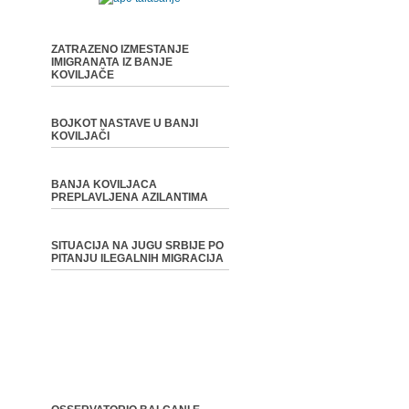
ZATRAZENO IZMESTANJE
IMIGRANATA IZ BANJE
KOVILJAČE
BOJKOT NASTAVE U BANJI
KOVILJAČI
BANJA KOVILJACA
PREPLAVLJENA AZILANTIMA
SITUACIJA NA JUGU SRBIJE PO
PITANJU ILEGALNIH MIGRACIJA