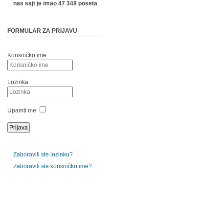
nas sajt je imao 47 348 poseta
FORMULAR ZA PRIJAVU
Korisničko ime
Lozinka
Upamti me
Zaboravili ste lozinku?
Zaboravili ste korisničko ime?